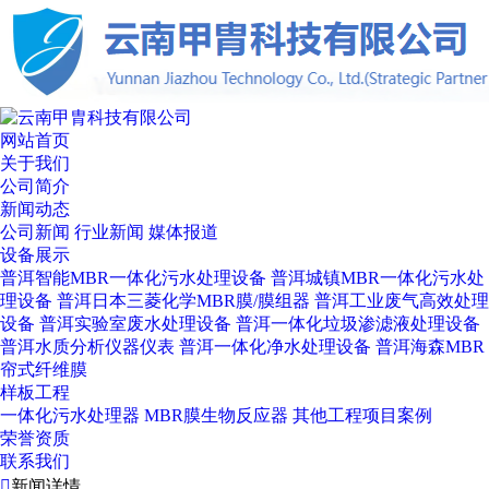
网站首页
关于我们
公司简介
新闻动态
公司新闻
行业新闻
媒体报道
设备展示
普洱智能MBR一体化污水处理设备
普洱城镇MBR一体化污水处
理设备
普洱日本三菱化学MBR膜/膜组器
普洱工业废气高效处理
设备
普洱实验室废水处理设备
普洱一体化垃圾渗滤液处理设备
普洱水质分析仪器仪表
普洱一体化净水处理设备
普洱海森MBR
帘式纤维膜
样板工程
一体化污水处理器
MBR膜生物反应器
其他工程项目案例
荣誉资质
联系我们

新闻详情