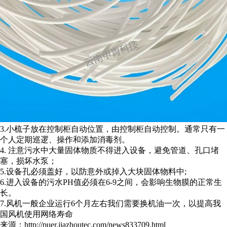
3.小梳子放在控制柜自动位置，由控制柜自动控制。通常只有一
个人定期巡逻、操作和添加消毒剂。
4. 注意污水中大量固体物质不得进入设备，避免管道、孔口堵
塞，损坏水泵；
5.设备孔必须盖好，以防意外或掉入大块固体物料中;
6.进入设备的污水PH值必须在6-9之间，会影响生物膜的正常生
长。
7.风机一般企业运行6个月左右我们需要换机油一次，以提高我
国风机使用网络寿命
来源：http://puer.jiazhoutec.com/news833709.html