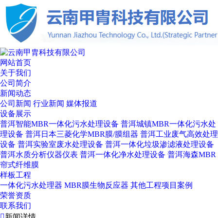
网站首页
关于我们
公司简介
新闻动态
公司新闻
行业新闻
媒体报道
设备展示
普洱智能MBR一体化污水处理设备
普洱城镇MBR一体化污水处
理设备
普洱日本三菱化学MBR膜/膜组器
普洱工业废气高效处理
设备
普洱实验室废水处理设备
普洱一体化垃圾渗滤液处理设备
普洱水质分析仪器仪表
普洱一体化净水处理设备
普洱海森MBR
帘式纤维膜
样板工程
一体化污水处理器
MBR膜生物反应器
其他工程项目案例
荣誉资质
联系我们

新闻详情