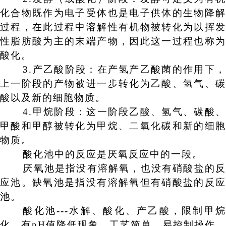
化合物既作为电子受体也是电子供体的生物降解
过程，在此过程中溶解性有机物被转化为以挥发
性脂肪酸为主的末端产物，因此这一过程也称为
酸化。
3.
产乙酸阶段
：
在产氢产乙酸菌的作用下
上一阶段的产物被进一步转化为乙酸、氢气、碳
酸以及新的细胞物质。
4.
甲烷阶段
：
这一阶段乙酸、氢气、碳酸
甲酸和甲醇被转化为甲烷、二氧化碳和新的细胞
物质。
酸化池中的反应是厌氧反应中的一段。
厌氧池是指没有溶解氧，也没有硝酸盐的反
应池。缺氧池是指没有溶解氧但有硝酸盐的反应
池。
酸化池
---
水解、酸化、产乙酸，限制甲
化，有
pH
值降低现象。工艺简单，易控制操作，