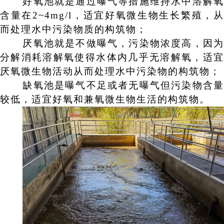
好氧池就是通过曝气等措施维持水中溶解氧
含量在
2~
4mg/l
，适宜好氧微生物生长繁殖，
而处理水中污染物质的构筑物；
厌氧池就是不做曝气，污染物浓度高，因为
分解消耗溶解氧使得水体内几乎无溶解氧，适宜
厌氧微生物活动从而处理水中污染物的构筑物；
缺氧池是曝气不足或者无曝气但污染物含量
较低，适宜好氧和兼氧微生物生活的构筑物。