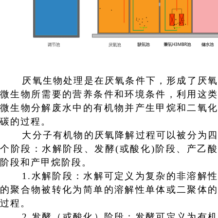
厌氧生物处理是在厌氧条件下，形成了厌氧
微生物所需要的营养条件和环境条件，利用这类
微生物分解废水中的有机物并产生甲烷和二氧化
碳的过程。
大分子有机物的厌氧降解过程可以被分为四
个阶段：水解阶段、发酵
(
或酸化
)
阶段、产乙
阶段和产甲烷阶段。
1.
水解阶段
：
水解可定义为复杂的非溶解
的聚合物被转化为简单的溶解性单体或二聚体的
过程。
2.
发酵（或酸化）阶段
：
发酵可定义为有