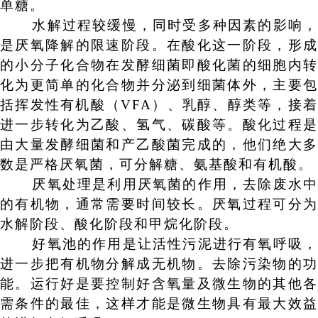
单糖。
水解过程较缓慢，同时受多种因素的影响，
是厌氧降解的限速阶段。在酸化这一阶段，形成
的小分子化合物在发酵细菌即酸化菌的细胞内转
化为更简单的化合物并分泌到细菌体外，主要包
括挥发性有机酸（
VFA
）、乳醇、醇类等，接
进一步转化为乙酸、氢气、碳酸等。酸化过程是
由大量发酵细菌和产乙酸菌完成的，他们绝大多
数是严格厌氧菌，可分解糖、氨基酸和有机酸。
厌氧处理是利用厌氧菌的作用，去除废水中
的有机物，通常需要时间较长。厌氧过程可分为
水解阶段、酸化阶段和甲烷化阶段。
好氧池的作用是让活性污泥进行有氧呼吸，
进一步把有机物分解成无机物。去除污染物的功
能。运行好是要控制好含氧量及微生物的其他各
需条件的最佳，这样才能是微生物具有最大效益