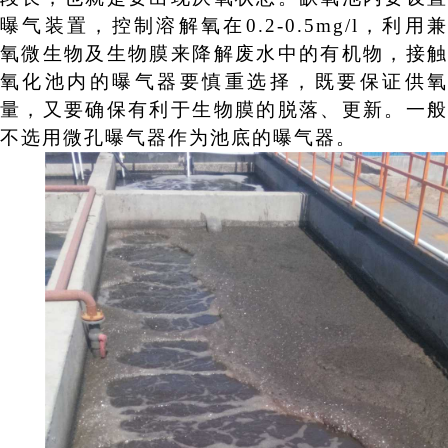
曝气装置，控制溶解氧在
0.
2
-0.
5
mg/l
，利用
氧微生物及生物膜来降解废水中的有机物，接触
氧化池内的曝气器要慎重选择，既要保证供氧
量，又要确保有利于生物膜的脱落、更新。一般
不选用微孔曝气器作为池底的曝气器。