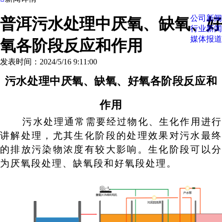
公司新闻
普洱污水处理中厌氧、缺氧、好
行业新闻
媒体报道
氧各阶段反应和作用
发表时间：2024/5/16 9:11:00
污水处理中
厌氧、缺氧、好氧
各阶段
反应和
作用
污水处理通常需要经过物化、生化作用进行
讲解处理，尤其生化阶段的处理效果对污水最终
的排放污染物浓度有较大影响。生化阶段可以分
为厌氧段处理、缺氧段和好氧段处理。