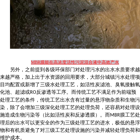
MBR膜能在高浓度活性污泥混合液中高效产水
另外，之前提到各级环保部门对处理污水的出水水质要求越
来越严格，加上出于水资源的回用要求，大部分城镇污水处理项
目均配置或新增了三级水处理工艺，如活性炭滤池、臭氧接触氧
化池、超滤或
反渗透等工序。而传统工艺不满足作为前端预
RO
处理工艺的条件，传统工艺出水含有过量的悬浮物杂质和生物污
染，除了会增加三级深化处理工艺的处理负荷，还容易对处理设
施造成生物污染等（比如活性炭和反渗透膜）。而
膜工艺处
MBR
理后的出水可以更安全的作为三级处理工艺的进水，极低的悬浮
物和有机质避免了对三级工艺处理设施的污染并减轻处理负荷和
维护成本。