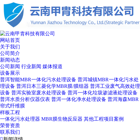
网站首页
关于我们
公司简介
新闻动态
公司新闻
行业新闻
媒体报道
设备展示
普洱智能MBR一体化污水处理设备
普洱城镇MBR一体化污水处
理设备
普洱日本三菱化学MBR膜/膜组器
普洱工业废气高效处理
设备
普洱实验室废水处理设备
普洱一体化垃圾渗滤液处理设备
普洱水质分析仪器仪表
普洱一体化净水处理设备
普洱海森MBR
帘式纤维膜
样板工程
一体化污水处理器
MBR膜生物反应器
其他工程项目案例
荣誉资质
联系我们

新闻详情