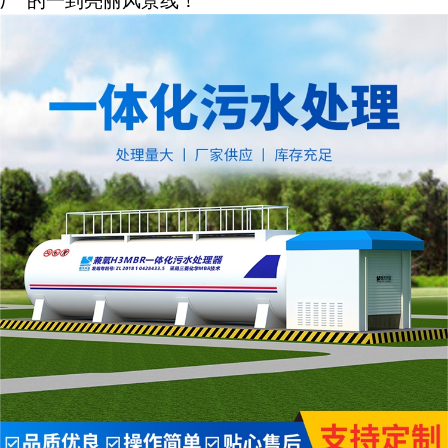
厂“的一到亮丽风景线！