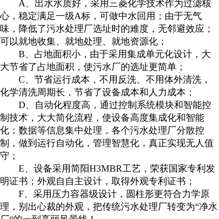
A
、出水水质好，采用三菱化学技术作为过滤核
心，稳定满足一级
A标，可做中水回用；由于无气
味，降低了污水处理厂选址时的难度，无邻避效应；
可以就地收集、就地处理、就地资源化；
B、占地面积小，由于采用集成单元化设计，大
大节省了占地面积，使污水厂的选址更简单；
C、节省运行成本，不用反洗、不用体外清洗，
化学清洗周期长，节省了设备成本和人力成本；
D、自动化程度高，通过控制系统模块和智能控
制技术，大大简化流程，使设备高度集成化和智能
化；数据等信息集中处理，各个污水处理厂分散控
制，做到运行自动化，管理智慧化，真正实现无人值
守；
E、设备采用简阳H
3MBR
工艺，荣获国家专利发
明证书；外观自自主设计，取得外观专利证书；
F、采用压力容器级设计，圆柱形更符合力学原
理，别出心裁的外观，把传统污水处理厂转变为“净水