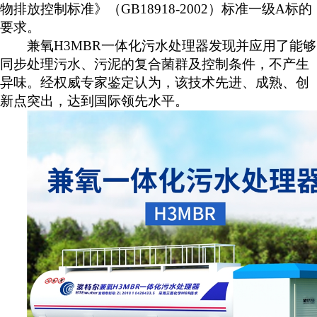
物排放控制标准》（
G
B18918-2002
）标准一级
A标的
要求。
兼氧
H
3MBR
一体化污水处理器发现并应用了能够
同步处理污水、污泥的复合菌群及控制条件，不产生
异味。经权威专家鉴定认为，该技术先进、成熟、创
新点突出，达到国际领先水平。