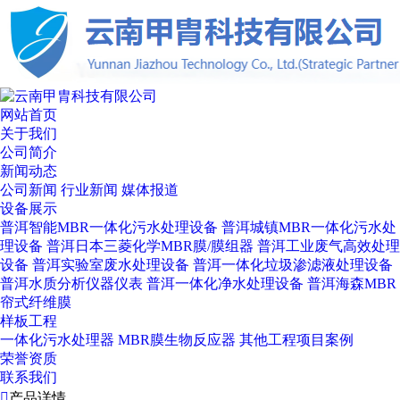
网站首页
关于我们
公司简介
新闻动态
公司新闻
行业新闻
媒体报道
设备展示
普洱智能MBR一体化污水处理设备
普洱城镇MBR一体化污水处
理设备
普洱日本三菱化学MBR膜/膜组器
普洱工业废气高效处理
设备
普洱实验室废水处理设备
普洱一体化垃圾渗滤液处理设备
普洱水质分析仪器仪表
普洱一体化净水处理设备
普洱海森MBR
帘式纤维膜
样板工程
一体化污水处理器
MBR膜生物反应器
其他工程项目案例
荣誉资质
联系我们

产品详情